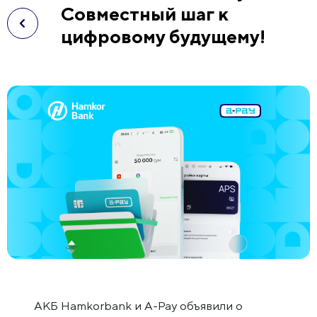
Совместный шаг к
цифровому будущему!
АКБ Hamkorbank и A-Pay объявили о