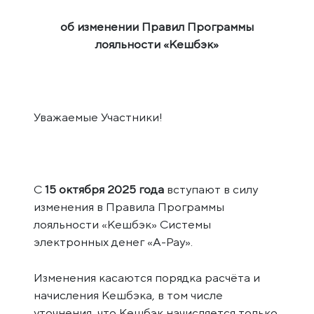
об изменении Правил Программы
лояльности «Кешбэк»
Уважаемые Участники!
С
15 октября 2025 года
вступают в силу
изменения в Правила Программы
лояльности «Кешбэк» Системы
электронных денег «A-Pay».
Изменения касаются порядка расчёта и
начисления Кешбэка, в том числе
уточнения, что Кешбэк начисляется только