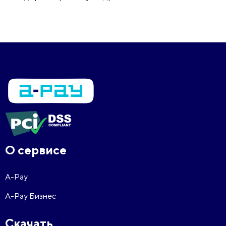
О сервисе
A-Pay
A-Pay Бизнес
Скачать