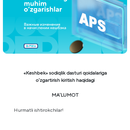
«Keshbek» sodiqlik dasturi qoidalariga
o‘zgartirish kiritish haqidagi
MA’LUMOT
Hurmatli ishtirokchilar!