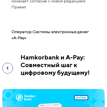
означает согласие с новой редакцией
Правил.
Оператор Системы электронных денег
«A-Pay»
Hamkorbank и A-Pay:
Совместный шаг к
цифровому будущему!