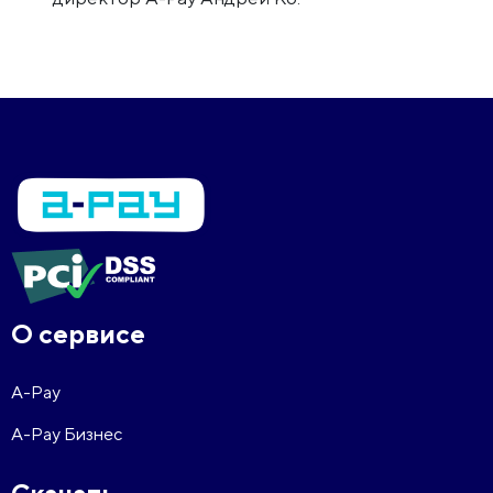
О сервисе
A-Pay
A-Pay Бизнес
Скачать