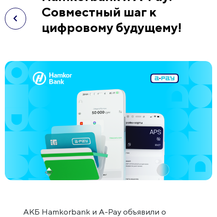
Совместный шаг к
цифровому будущему!
АКБ Hamkorbank и A-Pay объявили о