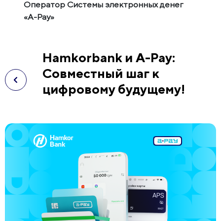
Оператор Системы электронных денег
«A-Pay»
Hamkorbank и A-Pay:
Совместный шаг к
цифровому будущему!