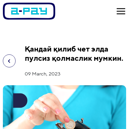
Қандай қилиб чет элда
пулсиз қолмаслик мумкин.
09 March, 2023