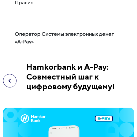
Правил.
Оператор Системы электронных денег
«A-Pay»
Hamkorbank и A-Pay:
Совместный шаг к
цифровому будущему!