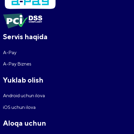
Servis haqida
A-Pay
A-Pay Biznes
Yuklab olish
Android uchun ilova
iOS uchun ilova
Aloqa uchun