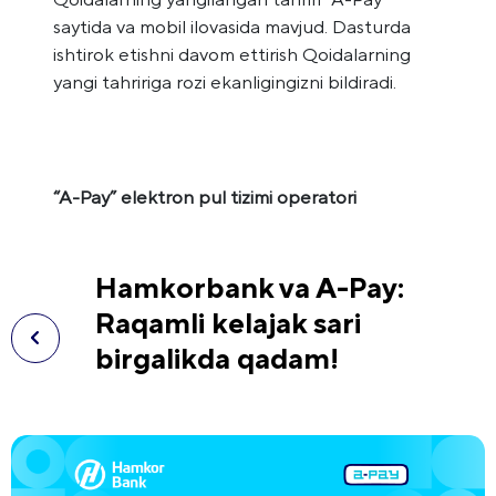
saytida va mobil ilovasida mavjud. Dasturda
ishtirok etishni davom ettirish Qoidalarning
yangi tahririga rozi ekanligingizni bildiradi.
“A-Pay” elektron pul tizimi operatori
Hamkorbank va A-Pay:
Raqamli kelajak sari
birgalikda qadam!