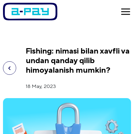
Fishing: nimasi bilan xavfli va
undan qanday qilib
himoyalanish mumkin?
18 May, 2023