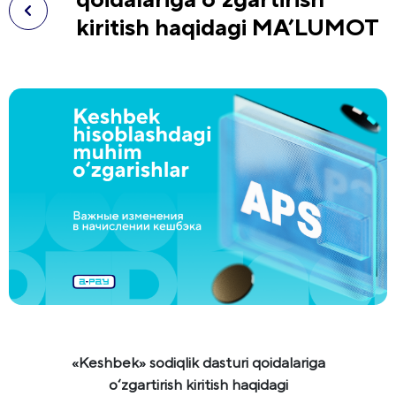
kiritish haqidagi MA’LUMOT
«Keshbek» sodiqlik dasturi qoidalariga
o‘zgartirish kiritish haqidagi