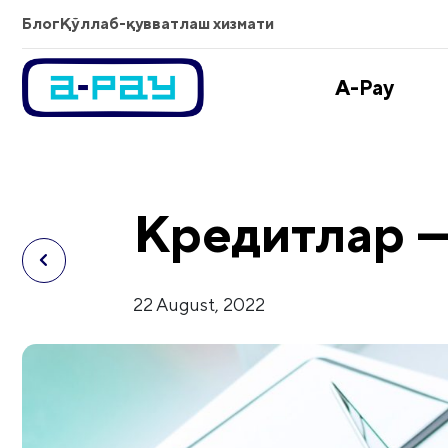
Блог
Қўллаб-қувватлаш хизмати
A-Pay
Кредитлар —
22 August, 2022