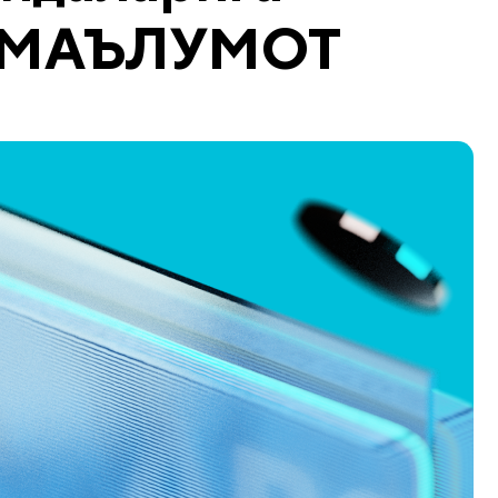
ги МАЪЛУМОТ