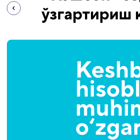
ўзгартириш