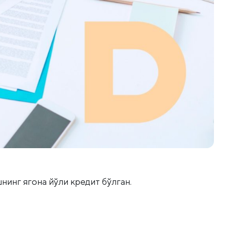
нинг ягона йўли кредит бўлган.