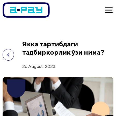
Якка тартибдаги
тадбиркорлик ўзи нима?
26 August, 2023