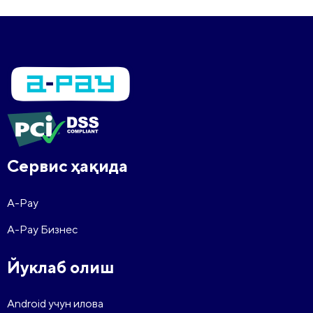
Сервис ҳақида
A-Pay
A-Pay Бизнес
Йуклаб олиш
Android учун илова