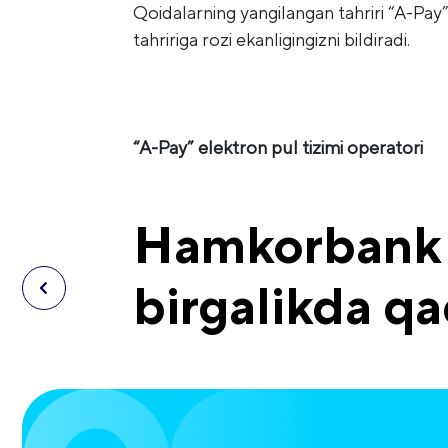
Qoidalarning yangilangan tahriri “A-Pay”
tahririga rozi ekanligingizni bildiradi.
“A-Pay” elektron pul tizimi operatori
Hamkorbank v
birgalikda q