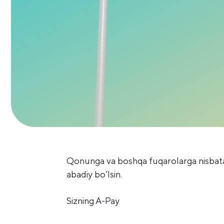
Qonunga va boshqa fuqarolarga nisbata
abadiy bo‘lsin.
Sizning A-Pay