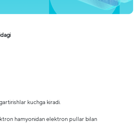
idagi
artirishlar kuchga kiradi.
ektron hamyonidan elektron pullar bilan