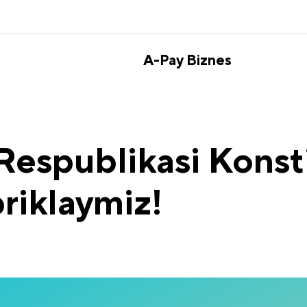
A-Pay Biznes
Respublikasi Konsti
briklaymiz!