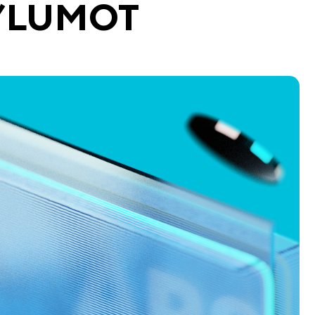
 MA’LUMOT