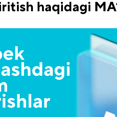
 kiritish haqidagi