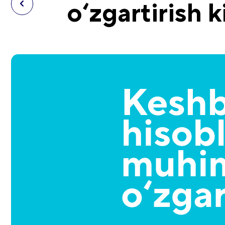
o‘zgartirish