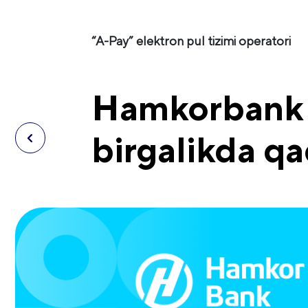
“A-Pay” elektron pul tizimi operatori
Hamkorbank v
birgalikda q