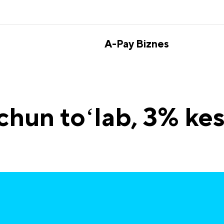
A-Pay Biznes
chun toʻlab, 3% ke