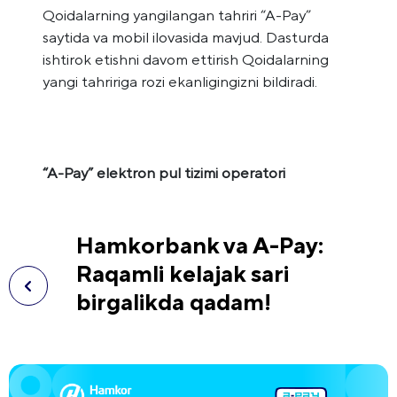
Qoidalarning yangilangan tahriri “A-Pay”
saytida va mobil ilovasida mavjud. Dasturda
ishtirok etishni davom ettirish Qoidalarning
yangi tahririga rozi ekanligingizni bildiradi.
“A-Pay” elektron pul tizimi operatori
Hamkorbank va A-Pay:
Raqamli kelajak sari
birgalikda qadam!