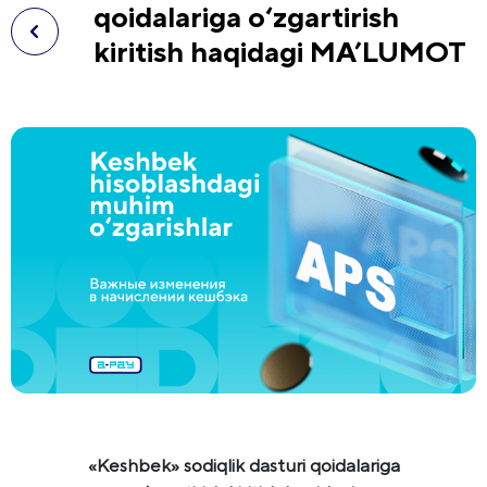
qoidalariga o‘zgartirish
kiritish haqidagi MA’LUMOT
«Keshbek» sodiqlik dasturi qoidalariga