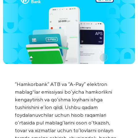
“Hamkorbank” ATB va “A-Pay” elektron
mablagʻlar emissiyasi bo‘yicha hamkorlikni
kengaytirish va qo‘shma loyihani ishga
tushirishini e’lon qildi. Ushbu qadam
foydalanuvchilar uchun hisob raqamlari
o‘rtasida pul mablag‘larini oson o‘tkazish,
tovar va xizmatlar uchun to‘lovlarni onlayn