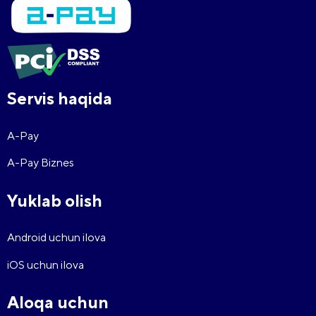
Servis haqida
A-Pay
A-Pay Biznes
Yuklab olish
Android uchun ilova
iOS uchun ilova
Aloqa uchun