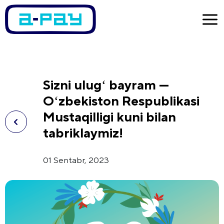
Sizni ulugʻ bayram —
Oʻzbekiston Respublikasi
Mustaqilligi kuni bilan
tabriklaymiz!
01 Sentabr, 2023