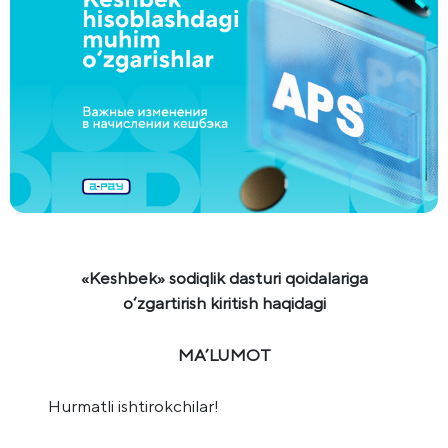
«Keshbek» sodiqlik dasturi qoidalariga
o‘zgartirish kiritish haqidagi
MA’LUMOT
Hurmatli ishtirokchilar!