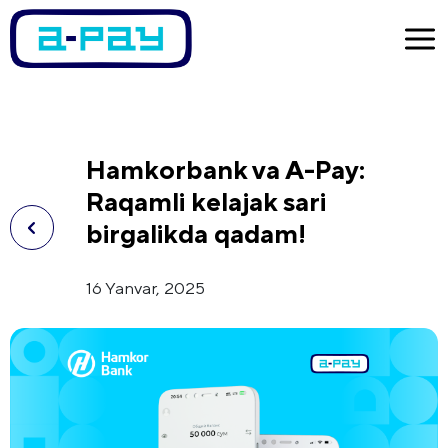
Hamkorbank va A-Pay:
Raqamli kelajak sari
birgalikda qadam!
16 Yanvar, 2025