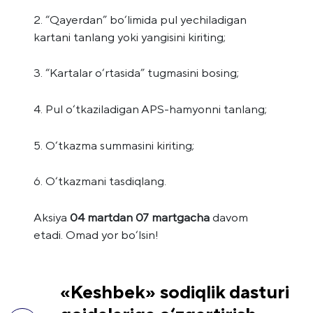
2. “Qayerdan” bo‘limida pul yechiladigan
kartani tanlang yoki yangisini kiriting;
3. “Kartalar o‘rtasida” tugmasini bosing;
4. Pul o‘tkaziladigan APS-hamyonni tanlang;
5. O‘tkazma summasini kiriting;
6. O‘tkazmani tasdiqlang.
Aksiya
04 martdan 07 martgacha
davom
etadi. Omad yor bo‘lsin!
«Keshbek» sodiqlik dasturi