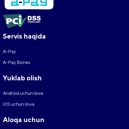
Servis haqida
A-Pay
A-Pay Biznes
Yuklab olish
Android uchun ilova
iOS uchun ilova
Aloqa uchun