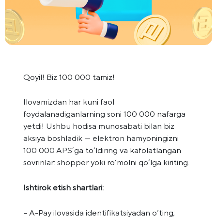
Qoyil! Biz 100 000 tamiz!
Ilovamizdan har kuni faol
foydalanadiganlarning soni 100 000 nafarga
yetdi! Ushbu hodisa munosabati bilan biz
aksiya boshladik — elektron hamyoningizni
100 000 APS’ga to‘ldiring va kafolatlangan
sovrinlar: shopper yoki ro‘molni qo‘lga kiriting.
Ishtirok etish shartlari:
– A-Pay ilovasida identifikatsiyadan o‘ting;