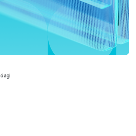
idagi