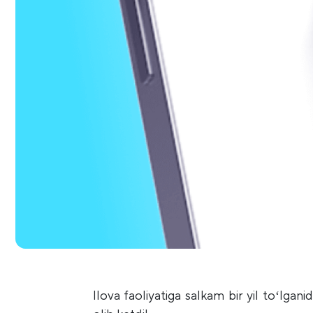
Ilova faoliyatiga salkam bir yil toʻlga