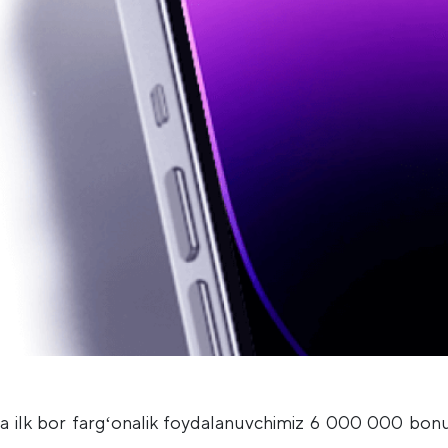
nida ilk bor fargʻonalik foydalanuvchimiz 6 000 000 bon