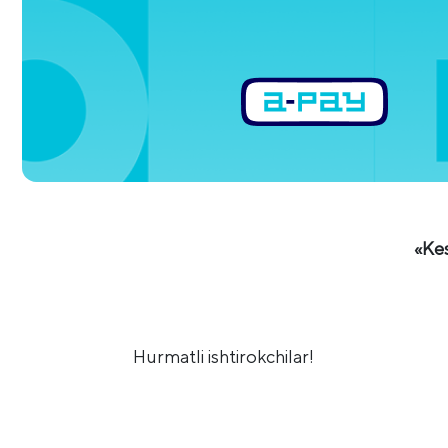
«Kes
Hurmatli ishtirokchilar!