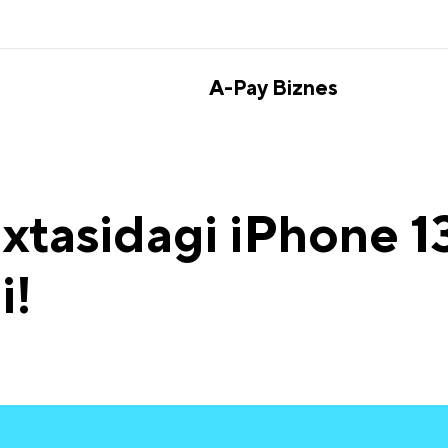
A-Pay Biznes
xtasidagi iPhone 13
i!