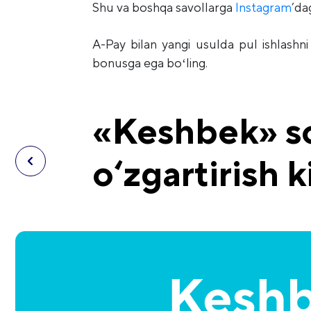
Shu va boshqa savollarga
Instagram
’da
A-Pay bilan yangi usulda pul ishlashni
bonusga ega boʻling.
«Keshbek» so
o‘zgartirish