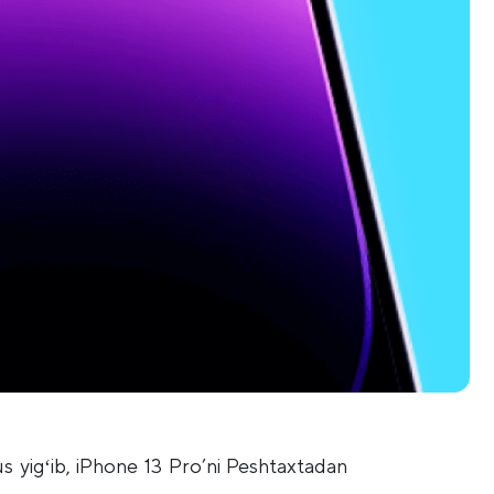
us yigʻib, iPhone 13 Pro’ni Peshtaxtadan