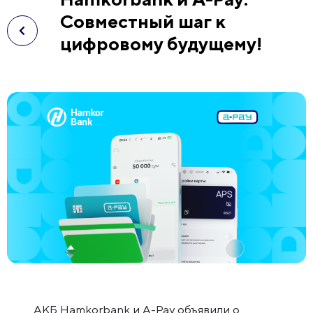
Совместный шаг к
цифровому будущему!
АКБ Hamkorbank и A-Pay объявили о