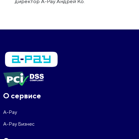
директор A-Pay Андрей Ко.
О сервисе
A-Pay
A-Pay Бизнес