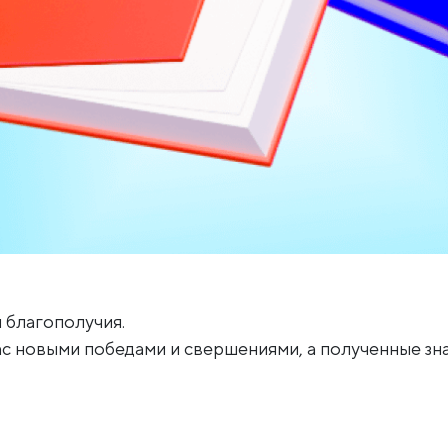
 благополучия.
ас новыми победами и свершениями, а полученные зн