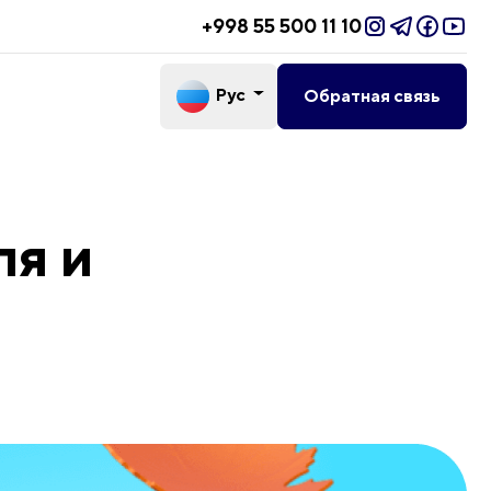
+998 55 500 11 10
Рус
Обратная связь
ля и