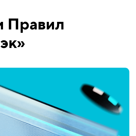
 Правил
эк»