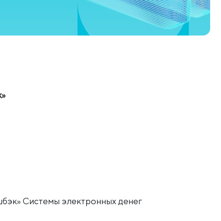
к»
шбэк» Системы электронных денег