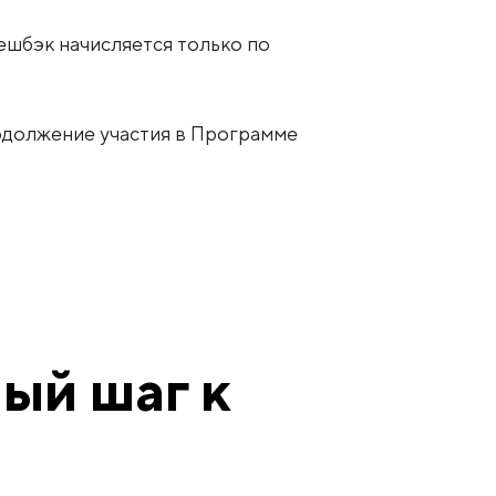
Кешбэк начисляется только по
одолжение участия в Программе
ый шаг к