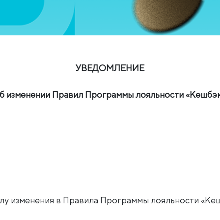
УВЕДОМЛЕНИЕ
б изменении Правил Программы лояльности «Кешбэ
илу изменения в Правила Программы лояльности «Ке