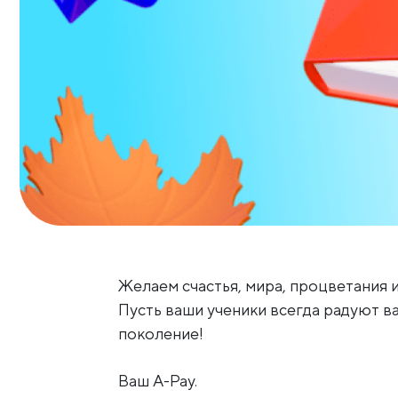
Желаем счастья, мира, процветания и
Пусть ваши ученики всегда радуют в
поколение!
Ваш A-Pay.