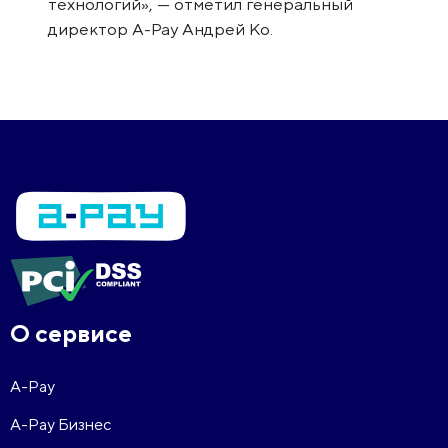
технологий», — отметил генеральный
директор A-Pay Андрей Ко.
О сервисе
A-Pay
A-Pay Бизнес