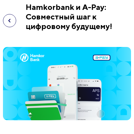
Hamkorbank и A-Pay:
Совместный шаг к
цифровому будущему!