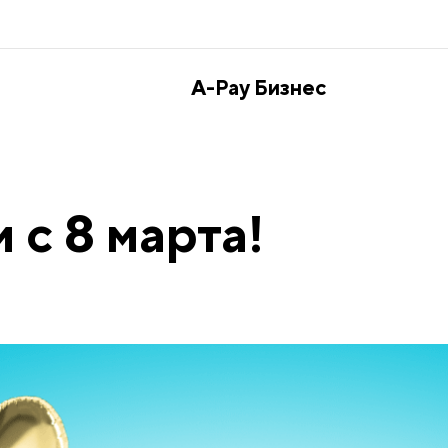
A-Pay Бизнес
 с 8 марта!