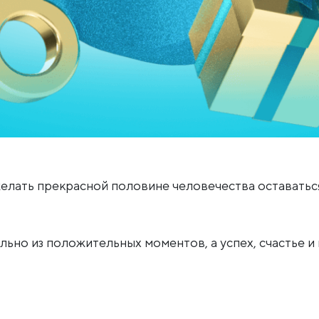
елать прекрасной половине человечества оставаться
льно из положительных моментов, а успех, счастье 