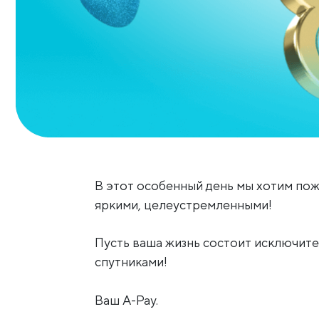
В этот особенный день мы хотим пож
яркими, целеустремленными!
Пусть ваша жизнь состоит исключите
спутниками!
Ваш A-Pay.