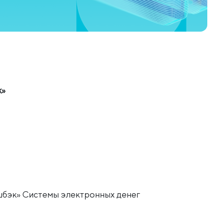
к»
шбэк» Системы электронных денег