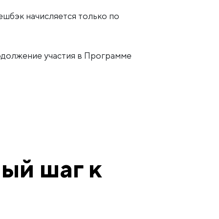
Кешбэк начисляется только по
одолжение участия в Программе
ый шаг к