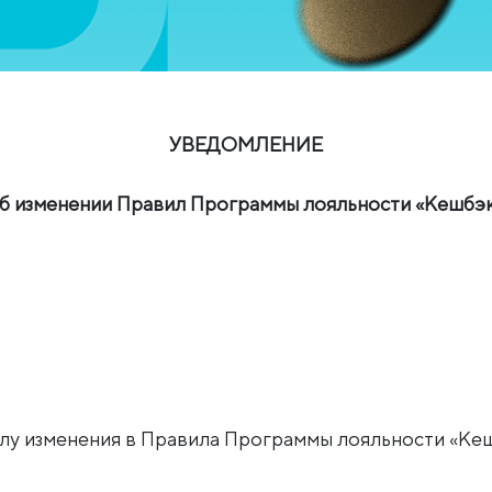
УВЕДОМЛЕНИЕ
б изменении Правил Программы лояльности «Кешбэ
илу изменения в Правила Программы лояльности «Ке