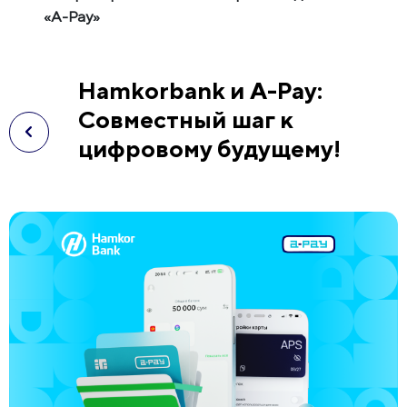
«A-Pay»
Hamkorbank и A-Pay:
Совместный шаг к
цифровому будущему!