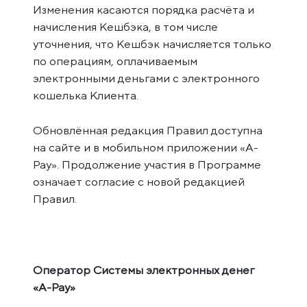
Изменения касаются порядка расчёта и
начисления Кешбэка, в том числе
уточнения, что Кешбэк начисляется только
по операциям, оплачиваемым
электронными деньгами с электронного
кошелька Клиента.
Обновлённая редакция Правил доступна
на сайте и в мобильном приложении «A-
Pay». Продолжение участия в Программе
означает согласие с новой редакцией
Правил.
Оператор Системы электронных денег
«A-Pay»