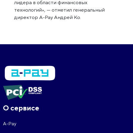
лидера в области финансовых
технологий», — отметил генеральный
директор A-Pay Андрей Ко.
О сервисе
A-Pay