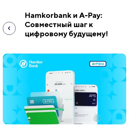
Hamkorbank и A-Pay:
Совместный шаг к
цифровому будущему!