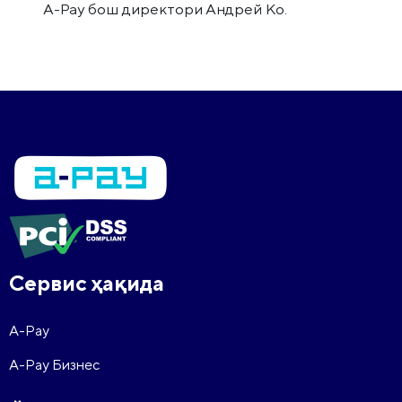
А-Pay бош директори Андрей Ко.
Сервис ҳақида
A-Pay
A-Pay Бизнес