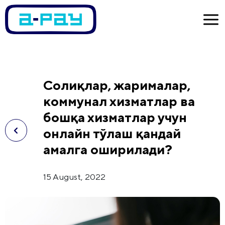
Солиқлар, жарималар,
коммунал хизматлар ва
бошқа хизматлар учун
онлайн тўлаш қандай
амалга оширилади?
15 August, 2022