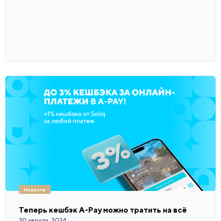
Новости
Теперь кешбэк A-Pay можно тратить на всё
30 августа, 2024